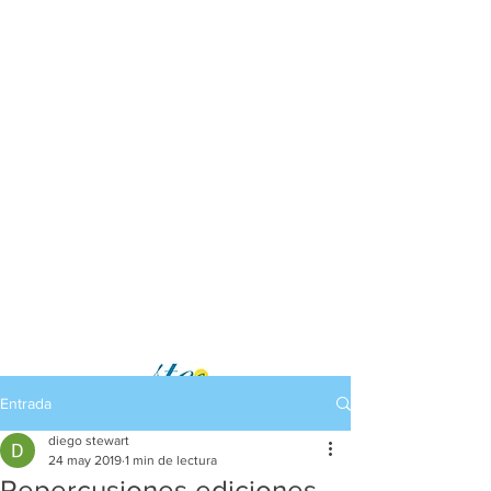
Entrada
diego stewart
24 may 2019
1 min de lectura
Repercusiones ediciones