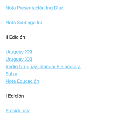
Nota Presentación Ing Díaz
Nota Santiago Ini
II Edición
Uruguay XXI
Uruguay XXI
Radio Uruguay: Irlanda/ Finlandia y 
Suiza
Nota Educación
I Edición
Presidencia